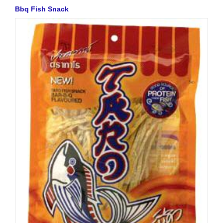
Bbq Fish Snack